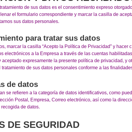
 tratamiento de sus datos es el consentimiento expreso otorgad
ellenar el formulario correspondiente y marcar la casilla de acept
tarnos sus datos personales.
miento para tratar sus datos
ios, marcar la casilla “Acepto la Política de Privacidad” y hacer c
eos electrónicos a la Empresa a través de las cuentas habilitadas
y aceptado expresamente la presente política de privacidad, y 
 tratamiento de sus datos personales conforme a las finalidade
as de datos
n se refieren a la categoría de datos identificativos, como pu
rección Postal, Empresa, Correo electrónico, así como la direc
 recogida de datos.
AS DE SEGURIDAD