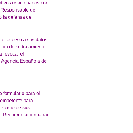
otivos relacionados con
El Responsable del
 o la defensa de
r el acceso a sus datos
ación de su tratamiento,
a revocar el
la Agencia Española de
e formulario para el
 competente para
jercicio de sus
m
. Recuerde acompañar