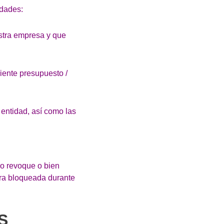
idades:
estra empresa y que
iente presupuesto /
 entidad, así como las
o revoque o bien
era bloqueada durante
S