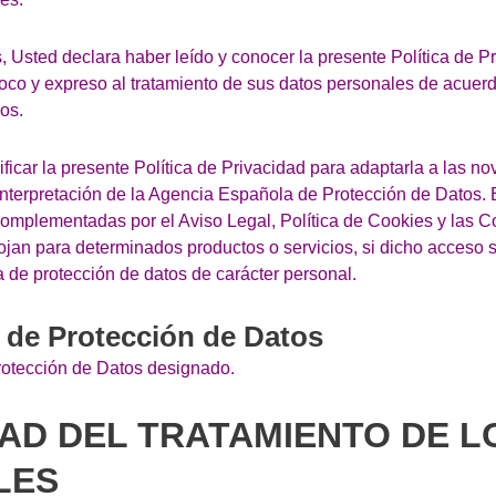
os, Usted declara haber leído y conocer la presente Política de P
co y expreso al tratamiento de sus datos personales de acuerdo
os.
car la presente Política de Privacidad para adaptarla a las no
 interpretación de la Agencia Española de Protección de Datos.
complementadas por el Aviso Legal, Política de Cookies y las 
cojan para determinados productos o servicios, si dicho acceso
 de protección de datos de carácter personal.
 de Protección de Datos
otección de Datos designado.
IDAD DEL TRATAMIENTO DE 
LES