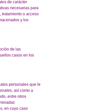
tos de carácter
ativas necesarias para
a, tratamiento o acceso
lmacenados y los
pción de las
quellos casos en los
datos personales que le
sonales, así como a
ndo, entre otros
erminadas
tos, en cuyo caso