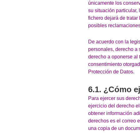
únicamente los conserv
su situación particular
fichero dejará de tratar
posibles reclamaciones
De acuerdo con la legis
personales, derecho a so
derecho a oponerse al t
consentimiento otorgad
Protección de Datos.
6.1. ¿Cómo ej
Para ejercer sus derech
ejercicio del derecho 
obtener información adi
derechos es el correo e
una copia de un docume