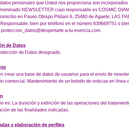
datos personales que Usted nos proporciona son incorporados 
 denominado NEWSLETTER cuyo responsable es COSMIC DIA
omicilio en Paseo Obispo Pildain 6, 35480 de Agaete, LAS 
 Responsable, bien por teléfono en el número 639669751 o bie
n proteccion_datos@despertarte-a-tu-esencia.com.
ón de Datos
otección de Datos designado.
nto
 en crear una base de datos de usuarios para el envío de newslett
n comercial. Mantenimiento de un boletín de noticias en línea o
ón
n es: La duración y extinción de las operaciones del tratamien
ación de las finalidades indicadas.
das y elaboración de perfiles