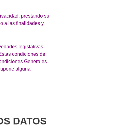
rivacidad, prestando su
 a las finalidades y
vedades legislativas,
 Estas condiciones de
Condiciones Generales
 supone alguna
LOS DATOS