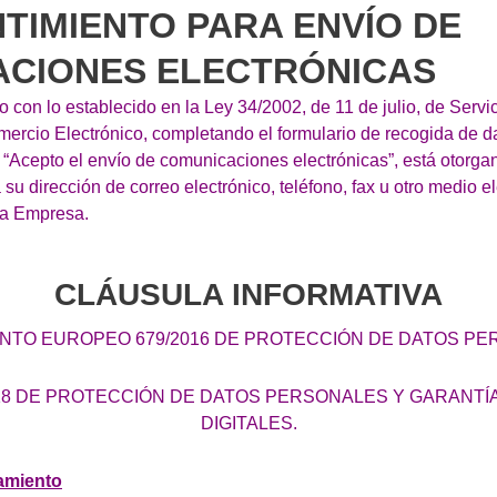
NTIMIENTO PARA ENVÍO DE
CIONES ELECTRÓNICAS
 con lo establecido en la Ley 34/2002, de 11 de julio, de Servi
omercio Electrónico, completando el formulario de recogida de d
 “Acepto el envío de comunicaciones electrónicas”, está otorga
 su dirección de correo electrónico, teléfono, fax u otro medio e
la Empresa.
CLÁUSULA INFORMATIVA
TO EUROPEO 679/2016 DE PROTECCIÓN DE DATOS P
018 DE PROTECCIÓN DE DATOS PERSONALES Y GARANTÍ
DIGITALES.
amiento