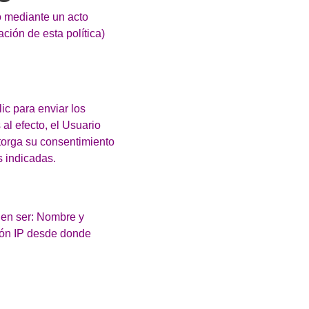
o mediante un acto
ación de esta política)
lic para enviar los
 al efecto, el Usuario
otorga su consentimiento
s indicadas.
eden ser: Nombre y
ción IP desde donde