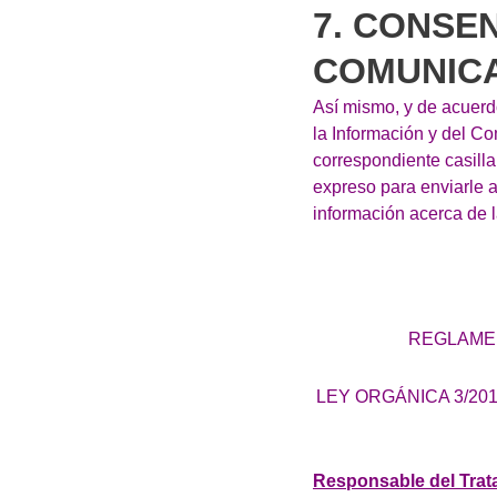
7. CONSE
COMUNICA
Así mismo, y de acuerdo
la Información y del C
correspondiente casilla
expreso para enviarle a
información acerca de 
REGLAMEN
LEY ORGÁNICA 3/2
Responsable del Trat