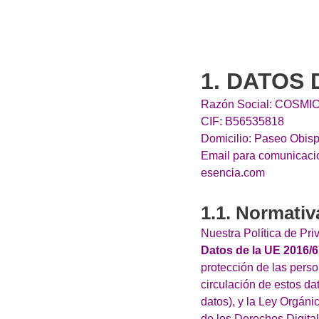
1. DATOS
Razón Social: COSMIC 
CIF: B56535818
Domicilio: Paseo Obis
Email para comunicacio
esencia.com
1.1. Normativ
Nuestra Política de Pr
Datos de la UE 2016/
protección de las perso
circulación de estos da
datos), y la Ley Orgáni
de los Derechos Digital