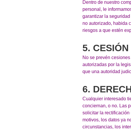
Dentro de nuestro comp
personal, le informamo
garantizar la seguridad
no autorizado, habida c
riesgos a que estén ex
5. CESIÓN
No se prevén cesiones d
autorizadas por la legi
que una autoridad judic
6. DEREC
Cualquier interesado t
conciernan, o no. Las 
solicitar la rectificaci
motivos, los datos ya 
circunstancias, los inte