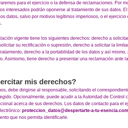
aremos para el ejercicio o la defensa de reclamaciones. Por m
, los interesados podrán oponerse al tratamiento de sus datos. 
 los datos, salvo por motivos legítimos imperiosos, o el ejercicio
.
lación vigente tiene los siguientes derechos: derecho a solicita
licitar su rectificación o supresión, derecho a solicitar la limit
ratamiento, derecho a la portabilidad de los datos y así mismo, 
o. Asimismo, tiene derecho a presentar una reclamación ante 
ercitar mis derechos?
os, debe dirigirse al responsable, solicitando el correspondient
elegido. Opcionalmente, puede acudir a la Autoridad de Control
cional acerca de sus derechos. Los datos de contacto para el e
lectrónico:
proteccion_datos@despertarte-a-tu-esencia.co
nto que nos permita identificarle.