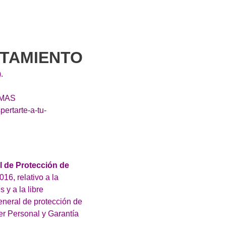
ATAMIENTO
.
ALMAS
ertarte-a-tu-
 de Protección de
16, relativo a la
 y a la libre
eneral de protección de
er Personal y Garantía