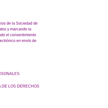
cios de la Sociedad de
atos y marcando la
ndo el consentimiento
lectrónico en envío de
ERSONALES
A DE LOS DERECHOS