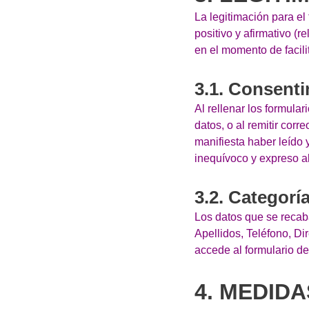
La legitimación para el
positivo y afirmativo (r
en el momento de facili
3.1. Consenti
Al rellenar los formular
datos, o al remitir corr
manifiesta haber leído 
inequívoco y expreso al
3.2. Categorí
Los datos que se recaba
Apellidos, Teléfono, Di
accede al formulario de
4. MEDID