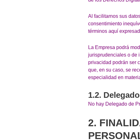
Al facilitarnos sus dat
consentimiento inequívo
términos aquí expresad
La Empresa podrá modifi
jurisprudenciales o de
privacidad podrán ser 
que, en su caso, se re
especialidad en materia
1.2. Delegado
No hay Delegado de Pr
2. FINAL
PERSONA