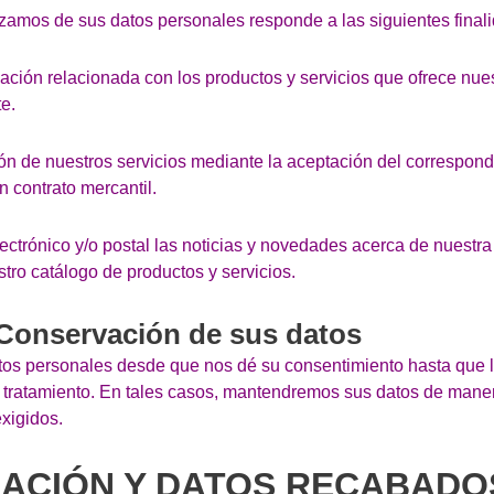
izamos de sus datos personales responde a las siguientes final
mación relacionada con los productos y servicios que ofrece nu
te.
ión de nuestros servicios mediante la aceptación del correspond
n contrato mercantil.
lectrónico y/o postal las noticias y novedades acerca de nuestra
tro catálogo de productos y servicios.
 Conservación de sus datos
os personales desde que nos dé su consentimiento hasta que l
del tratamiento. En tales casos, mantendremos sus datos de man
xigidos.
IMACIÓN Y DATOS RECABADO