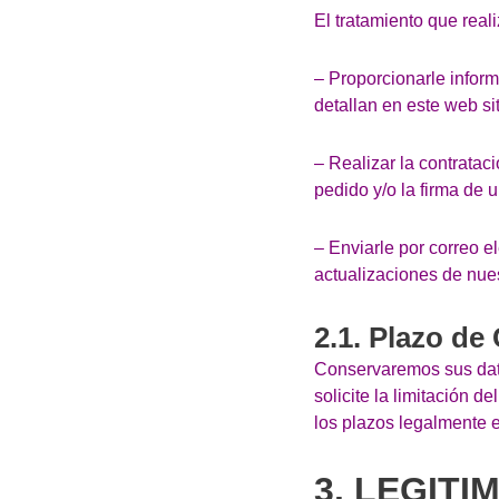
El tratamiento que real
– Proporcionarle infor
detallan en este web si
– Realizar la contratac
pedido y/o la firma de u
– Enviarle por correo e
actualizaciones de nues
2.1. Plazo de
Conservaremos sus dat
solicite la limitación 
los plazos legalmente e
3. LEGIT