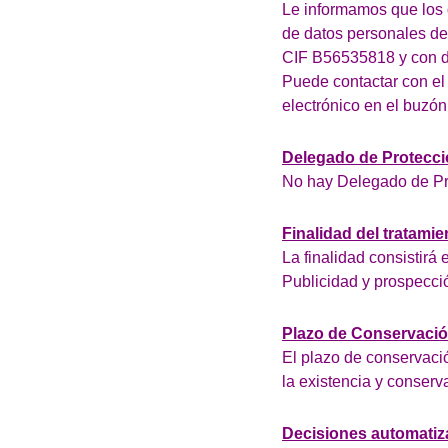
Le informamos que los 
de datos personales
CIF B56535818 y con d
Puede contactar con el
electrónico en el buzó
Delegado de Protecci
No hay Delegado de Pr
Finalidad del tratamie
La finalidad consistirá
Publicidad y prospecció
Plazo de Conservaci
El plazo de conservació
la existencia y conserv
Decisiones automatiza