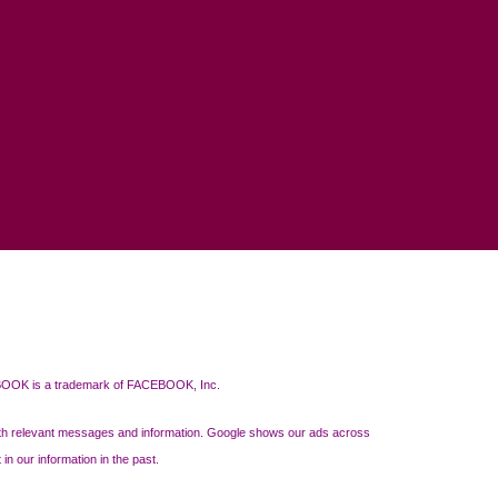
ACEBOOK is a trademark of FACEBOOK, Inc.
 with relevant messages and information. Google shows our ads across
n our information in the past.