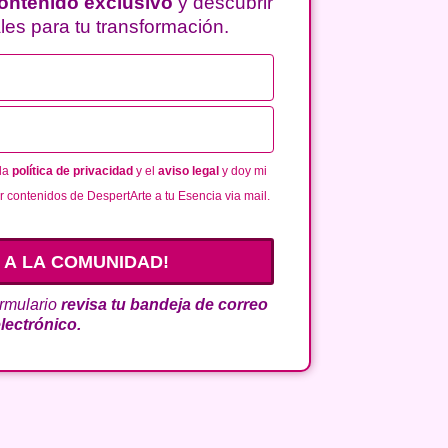
ontenido exclusivo
y descubrir
les para tu transformación.
 la
política de privacidad
y el
aviso legal
y doy mi
r contenidos de DespertArte a tu Esencia via mail.
 A LA COMUNIDAD!
ormulario
revisa tu bandeja de correo
lectrónico.