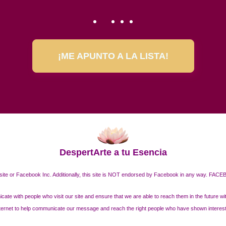
¡ME APUNTO A LA LISTA!
DespertArte a tu Esencia
ebsite or Facebook Inc. Additionally, this site is NOT endorsed by Facebook in any way. F
cate with people who visit our site and ensure that we are able to reach them in the future
internet to help communicate our message and reach the right people who have shown interest i