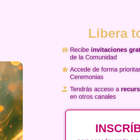
Libera t
Recibe
invitaciones gra
de la Comunidad
Accede de forma prioritar
Ceremonias
Tendrás acceso a
recur
en otros canales
INSCRÍ