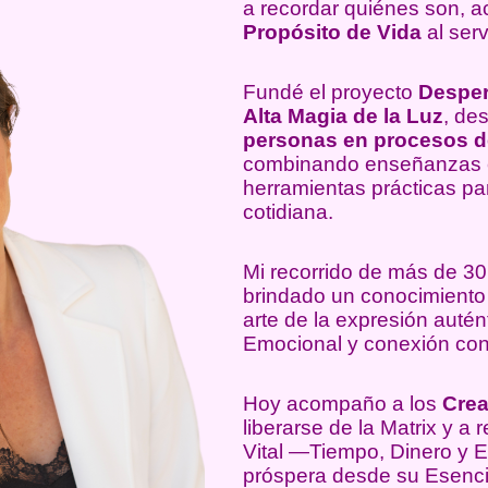
a recordar quiénes son, a
Propósito de Vida
al serv
Fundé el proyecto
Desper
Alta Magia de la Luz
, de
personas en procesos d
combinando enseñanzas ca
herramientas prácticas par
cotidiana.
Mi recorrido de más de 30
brindado un conocimiento
arte de la expresión auté
Emocional y conexión con
Hoy acompaño a los
Cre
liberarse de la Matrix y a
Vital —Tiempo, Dinero y 
próspera desde su Esenci