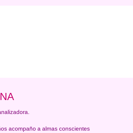
ENA
canalizadora.
os acompaño a almas conscientes