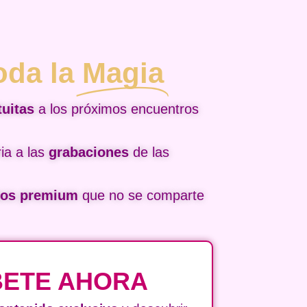
oda la
Magia
tuitas
a los próximos encuentros
ia a las
grabaciones
de las
sos premium
que no se comparte
BETE AHORA