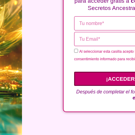
para acceder gratis a
c
Secretos Ancestra
Nombre
Email
Privacidad
Al seleccionar esta casilla acepto
consentimiento informado para recibi
¡ACCEDER
Después de completar el f
e