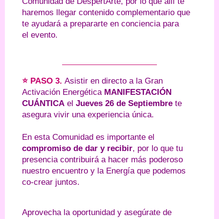
Comunidad de DespertArte, por lo que allí te
haremos llegar contenido complementario que
te ayudará a prepararte en conciencia para
el
evento.
⭐ PASO 3.
Asistir en directo a la Gran
Activación Energética
MANIFESTACIÓN
CUÁNTICA
el
Jueves 26 de Septiembre
te
asegura vivir una experiencia única.
En esta Comunidad es importante el
compromiso de dar y recibir
, por lo que tu
presencia contribuirá a hacer más poderoso
nuestro encuentro y la Energía que podemos
co-crear juntos.
Aprovecha la oportunidad y asegúrate de