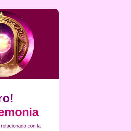
ro!
remonia
o relacionado con la