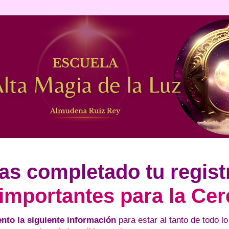
as completado tu regist
importantes para la Ce
nto la siguiente información
para estar al tanto de todo l