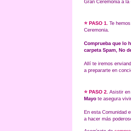
Gran Ceremonia a la q
⭐ PASO 1.
Te hemos
Ceremonia.
Comprueba que lo h
carpeta Spam, No d
Allí te iremos envian
a prepararte en conci
⭐ PASO 2.
Asistir en
Mayo
te asegura vivi
En esta Comunidad e
a hacer más poderoso