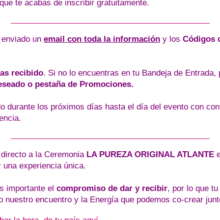
ue te acabas de inscribir gratuitamente.
 enviado un
email con toda la información
y los
Códigos 
as recibido
.
Si no lo encuentras en tu Bandeja de Entrada,
eseado o pestaña de Promociones.
do durante los próximos días hasta el día del evento con co
encia.
 directo a la Ceremonia
LA PUREZA ORIGINAL ATLANTE
r una experiencia única.
s importante el
compromiso de dar y recibir
, por lo que t
 nuestro encuentro y la Energía que podemos co-crear junt