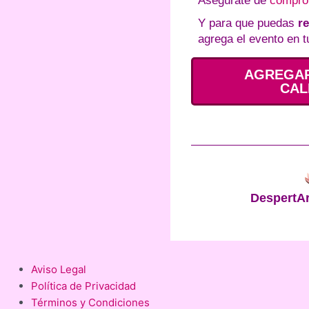
Asegúrate de
comprob
Y para que puedas
re
agrega el evento en t
AGREGAR
CAL
DespertAr
Aviso Legal
Política de Privacidad
Términos y Condiciones