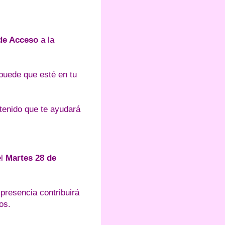
de Acceso
a la
 puede que esté en tu
ntenido que te ayudará
el
Martes 28 de
u presencia contribuirá
os.