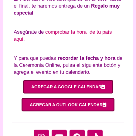
el final, te haremos entrega de un
Regalo muy
especial
Asegúrate de
comprobar la hora de tu país
aquí
.
Y para que puedas
recordar la fecha y hora
de
la Ceremonia Online, pulsa el siguiente botón y
agrega el evento en tu calendario.
AGREGAR A GOOGLE CALENDAR
AGREGAR A OUTLOOK CALENDAR
I
Y
F
T