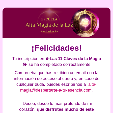
¡Felicidades!
Tu inscripción en
💫Las 11 Claves de la Magia
💫
se ha completado correctamente
Comprueba que has recibido un email con la
información de acceso al curso y, en caso de
cualquier duda, puedes escribirnos a
alta-
magia@despertarte-a-tu-esencia.com
.
¡Deseo, desde lo más profundo de mi
corazón,
que disfrutes mucho de este